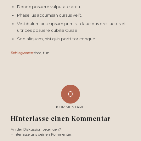
Donec posuere vulputate arcu.
Phasellus accumsan cursus velit.
Vestibulum ante ipsum primis in faucibus orci luctus et
ultrices posuere cubilia Curae;
Sed aliquam, nisi quis porttitor congue
Schlagworte:
food
,
fun
0
KOMMENTARE
Hinterlasse einen Kommentar
An der Diskussion beteiligen?
Hinterlasse uns deinen Kommentar!